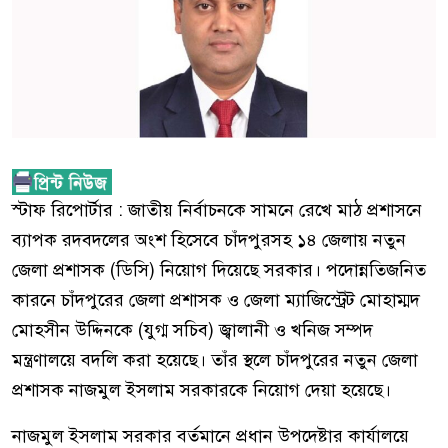
স্টাফ রিপোর্টার : জাতীয় নির্বাচনকে সামনে রেখে মাঠ প্রশাসনে
ব্যাপক রদবদলের অংশ হিসেবে চাঁদপুরসহ ১৪ জেলায় নতুন
জেলা প্রশাসক (ডিসি) নিয়োগ দিয়েছে সরকার। পদোন্নতিজনিত
কারনে চাঁদপুরের জেলা প্রশাসক ও জেলা ম্যাজিস্ট্রেট মোহাম্মদ
মোহসীন উদ্দিনকে (যুগ্ম সচিব) জ্বালানী ও খনিজ সম্পদ
মন্ত্রণালয়ে বদলি করা হয়েছে। তাঁর স্থলে চাঁদপুরের নতুন জেলা
প্রশাসক নাজমুল ইসলাম সরকারকে নিয়োগ দেয়া হয়েছে।
নাজমুল ইসলাম সরকার বর্তমানে প্রধান উপদেষ্টার কার্যালয়ে