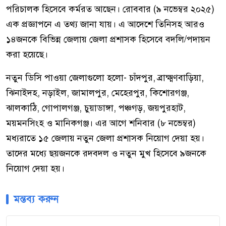
পরিচালক হিসেবে কর্মরত আছেন। রোববার (৯ নভেম্বর ২০২৫)
এক প্রজ্ঞাপনে এ তথ্য জানা যায়। এ আদেশে তিনিসহ আরও
১৪জনকে বিভিন্ন জেলায় জেলা প্রশাসক হিসেবে বদলি/পদায়ন
করা হয়েছে।
নতুন ডিসি পাওয়া জেলাগুলো হলো- চাঁদপুর, ব্রাক্ষ্মণবাড়িয়া,
ঝিনাইদহ, নড়াইল, জামালপুর, মেহেরপুর, কিশোরগঞ্জ,
ঝালকাঠি, গোপালগঞ্জ, চুয়াডাঙ্গা, পঞ্চগড়, জয়পুরহাট,
ময়মনসিংহ ও মানিকগঞ্জ। এর আগে শনিবার (৮ নভেম্বর)
মধ্যরাতে ১৫ জেলায় নতুন জেলা প্রশাসক নিয়োগ দেয়া হয়।
তাদের মধ্যে ছয়জনকে রদবদল ও নতুন মুখ হিসেবে ৯জনকে
নিয়োগ দেয়া হয়।
মন্তব্য করুন