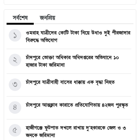
সর্বশেষ
জনপ্রিয়
ওমরাহ যাত্রীদের কোটি টাকা নিয়ে উধাও দুই পীরজাদার
১
বিরুদ্ধে অভিযোগ
চাঁদপুরে ভোক্তা অধিকার অধিদপ্তরের অভিযানে ১০
২
হাজার টাকা জরিমানা
চাঁদপুরে যাত্রীবাহী বাসের ধাক্কায় এক বৃদ্ধা নিহত
৩
চাঁদপুরে আন্তক্লাব কারাতে প্রতিযোগিতায় ৪২জন পুরস্কৃত
৪
হাজীগঞ্জে ফুটপাত দখলে রাখায় দু’হকারকে জেল ও ৩
৫
জনকে জরিমানা