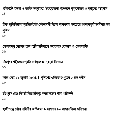
পাল্টাপাল্টি হামলা ও হুমকি অব্যাহত, উত্তেজনা প্রশমনে যুক্তরাজ্য ও ফ্রান্সের আহ্বান
১৪
চীফ জুডিসিয়াল ম্যাজিস্ট্রেট ফৌজদারী বিচার ব্যবস্থার সবচেয়ে গুরুত্বপূর্ণ অংশীদার হল
পুলিশ
১৫
ক্ষেপণাস্ত্র ছোড়ার পাল্টা পাল্টি অভিযানে উত্তপ্ত তেহরান ও তেলআবিব
১৬
চাঁদপুরে শহীদদের প্রতি সর্বস্তরের শ্রদ্ধা নিবেদন
১৭
আজ সেই ১৯ জুলাই ২০২৪। পুলিশের গুলিতে রংপুরের ৫ জন শহীদ
১৮
চট্টগ্রাম রেঞ্জ ডিআইজির চাঁদপুর সদর মডেল থানা পরিদর্শন
১৯
হাজীগঞ্জে যৌথ বাহিনীর অভিযানে ৮ মামলায় ৮০ হাজার টাকা জরিমানা