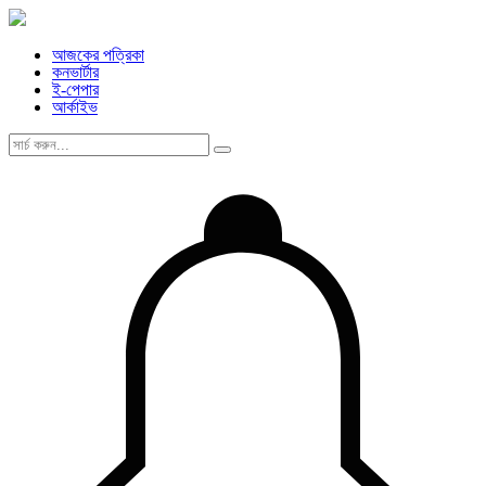
আজকের পত্রিকা
কনভার্টার
ই-পেপার
আর্কাইভ