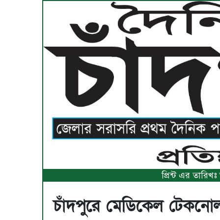
প্রিন্ট এর তারি
চাঁদপুরে মেডিকেল টেকনোলজ